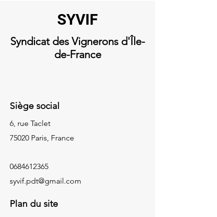
SYVIF
Syndicat
des Vignerons d'Île-
de-France
Siège social
6, rue Taclet
75020 Paris, France
0684612365
syvif.pdt@gmail.com
Plan du site